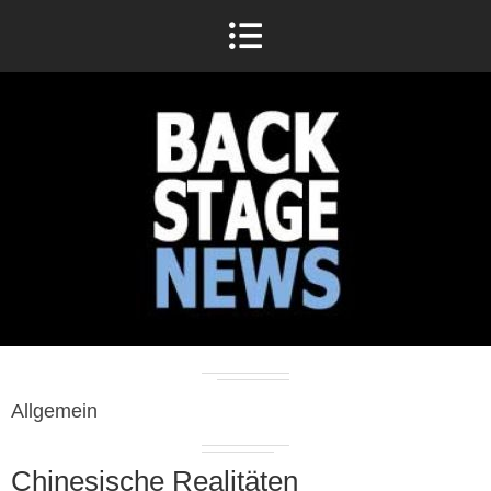
Allgemein
Chinesische Realitäten