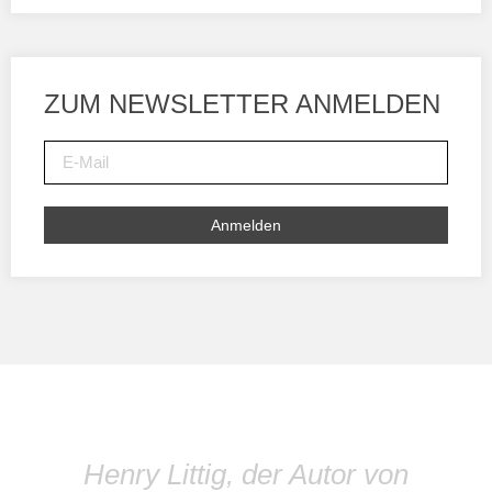
ZUM NEWSLETTER ANMELDEN
Anmelden
Henry Littig, der Autor von