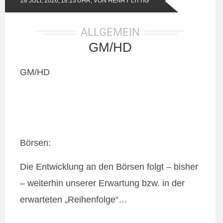
28 JULI, 2026,
18:13
UHR, VON
HENRY LITTIG
ALLGEMEIN
GM/HD
GM/HD
Börsen:
Die Entwicklung an den Börsen folgt – bisher
– weiterhin unserer Erwartung bzw. in der
erwarteten „Reihenfolge“…