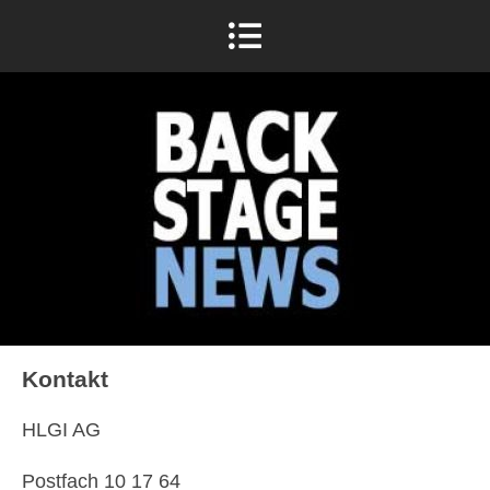
Kontakt
HLGI AG
Postfach 10 17 64