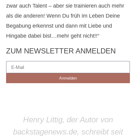
zwar auch Talent – aber sie trainieren auch mehr
als die anderen! Wenn Du früh im Leben Deine
Begabung erkennst und dann mit Liebe und
Hingabe dabei bist…mehr geht nicht!!“
ZUM NEWSLETTER ANMELDEN
Anmelden
Henry Littig, der Autor von
backstagenews.de, schreibt seit