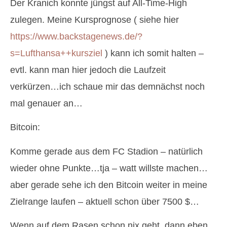
Der Kranich konnte jüngst auf All-Time-High
zulegen. Meine Kursprognose ( siehe hier
https://www.backstagenews.de/?
s=Lufthansa++kursziel
) kann ich somit halten –
evtl. kann man hier jedoch die Laufzeit
verkürzen…ich schaue mir das demnächst noch
mal genauer an…
Bitcoin:
Komme gerade aus dem FC Stadion – natürlich
wieder ohne Punkte…tja – watt willste machen…
aber gerade sehe ich den Bitcoin weiter in meine
Zielrange laufen – aktuell schon über 7500 $…
Wenn auf dem Rasen schon nix geht, dann eben