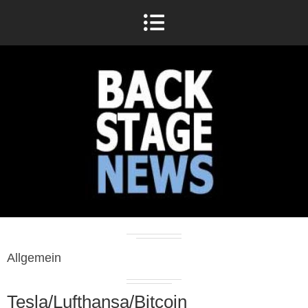
Allgemein
Tesla/Lufthansa/Bitcoin