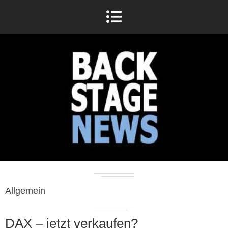
Allgemein
DAX – jetzt verkaufen?