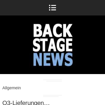
Allgemein
Q3-Lieferungen…