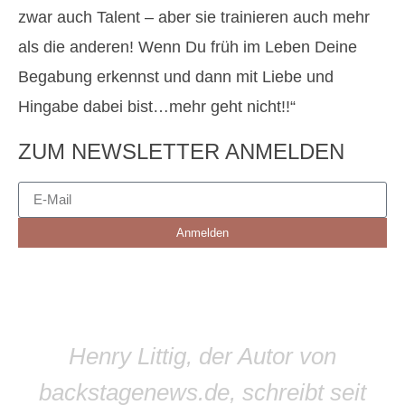
zwar auch Talent – aber sie trainieren auch mehr
als die anderen! Wenn Du früh im Leben Deine
Begabung erkennst und dann mit Liebe und
Hingabe dabei bist…mehr geht nicht!!“
ZUM NEWSLETTER ANMELDEN
Anmelden
Henry Littig, der Autor von
backstagenews.de, schreibt seit