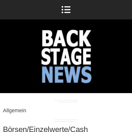
Allgemein
Börsen/Einzelwerte/Cash