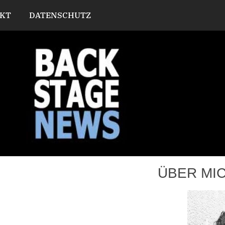
KT
DATENSCHUTZ
ÜBER MI