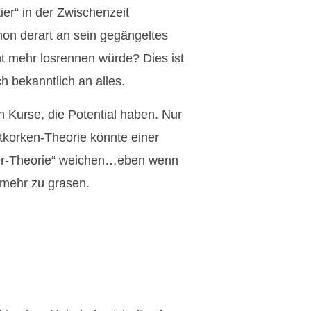
ier“ in der Zwischenzeit
hon derart an sein gegängeltes
 mehr losrennen würde? Dies ist
 bekanntlich an alles.
h Kurse, die Potential haben. Nur
tkorken-Theorie könnte einer
tier-Theorie“ weichen…eben wenn
 mehr zu grasen.