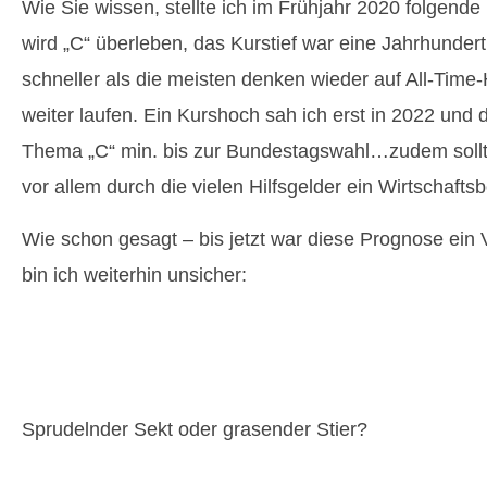
Wie Sie wissen, stellte ich im Frühjahr 2020 folgend
wird „C“ überleben, das Kurstief war eine Jahrhunder
schneller als die meisten denken wieder auf All-Time
weiter laufen. Ein Kurshoch sah ich erst in 2022 und
Thema „C“ min. bis zur Bundestagswahl…zudem sollt
vor allem durch die vielen Hilfsgelder ein Wirtscha
Wie schon gesagt – bis jetzt war diese Prognose ein Vo
bin ich weiterhin unsicher:
Sprudelnder Sekt oder grasender Stier?