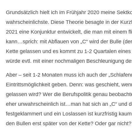
Grundsätzlich hielt ich im Frühjahr 2020 meine Sektko
wahrscheinlichste. Diese Theorie besagte in der Kurzf
2021 eine Konjunktur entwickelt, die man mit einem f
kann…sprich: mit Abflauen von „C“ wird der Bulle (d
Kette gelassen und es kommt zu 1-2 Quartalen ein
würde evtl. mit einer nochmaligen Beschleunigung de
Aber – seit 1-2 Monaten muss ich auch der „Schlafen
Eintrittsmöglichkeit geben. Denn: was geschieht, wenn
gelassen wird? Wer die Berufspolitik genau beobachtet,
eher unwahrscheinlich ist…man hat sich an „C“ und 
festgeklammert und ein Loslassen ist kurzfristig kau
den Bullen erst später von der Kette? Oder gar nicht?