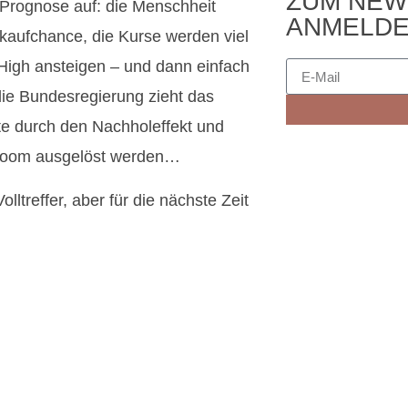
ZUM NEW
e Prognose auf: die Menschheit
ANMELD
tkaufchance, die Kurse werden viel
-High ansteigen – und dann einfach
 die Bundesregierung zieht das
e durch den Nachholeffekt und
ftsboom ausgelöst werden…
lltreffer, aber für die nächste Zeit