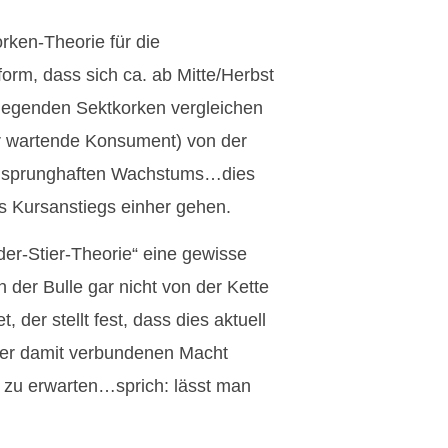
rken-Theorie für die
orm, dass sich ca. ab Mitte/Herbst
liegenden Sektkorken vergleichen
er wartende Konsument) von der
es sprunghaften Wachstums…dies
s Kursanstiegs einher gehen.
der-Stier-Theorie“ eine gewisse
 der Bulle gar nicht von der Kette
 der stellt fest, dass dies aktuell
der damit verbundenen Macht
m zu erwarten…sprich: lässt man