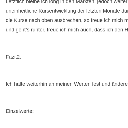
Letztlich bleibe ich long in den Märkten, jedoch weite
uneinheitliche Kursentwicklung der letzten Monate du
die Kurse nach oben ausbrechen, so freue ich mich 
und geht’s runter, freue ich mich auch, dass ich de
Fazit2:
Ich halte weiterhin an meinen Werten fest und änder
Einzelwerte: