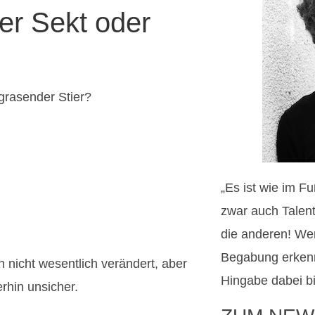
er Sekt oder
grasender Stier?
„Es ist wie im F
zwar auch Talent
die anderen! We
Begabung erkenn
n nicht wesentlich verändert, aber
Hingabe dabei bi
rhin unsicher.