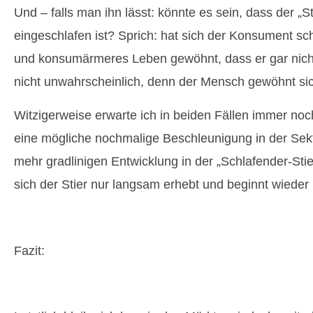
Und – falls man ihn lässt: könnte es sein, dass der „St
eingeschlafen ist? Sprich: hat sich der Konsument sc
und konsumärmeres Leben gewöhnt, dass er gar nicht
nicht unwahrscheinlich, denn der Mensch gewöhnt sich
Witzigerweise erwarte ich in beiden Fällen immer noc
eine mögliche nochmalige Beschleunigung in der Sek
mehr gradlinigen Entwicklung in der „Schlafender-S
sich der Stier nur langsam erhebt und beginnt wieder
Fazit: