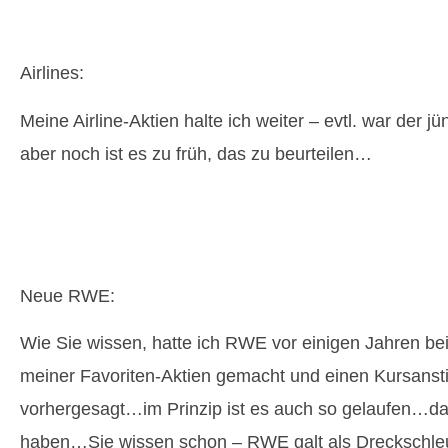
Airlines:
Meine Airline-Aktien halte ich weiter – evtl. war der j
aber noch ist es zu früh, das zu beurteilen…
Neue RWE:
Wie Sie wissen, hatte ich RWE vor einigen Jahren bei
meiner Favoriten-Aktien gemacht und einen Kursanst
vorhergesagt…im Prinzip ist es auch so gelaufen…dam
haben…Sie wissen schon – RWE galt als Dreckschleu