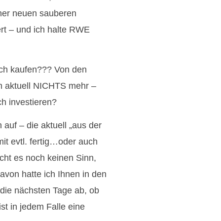
iner neuen sauberen
ert – und ich halte RWE
och kaufen??? Von den
ch aktuell NICHTS mehr –
h investieren?
auf – die aktuell „aus der
t evtl. fertig…oder auch
ht es noch keinen Sinn,
von hatte ich Ihnen in den
die nächsten Tage ab, ob
ist in jedem Falle eine