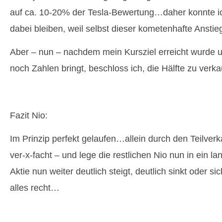
auf ca. 10-20% der Tesla-Bewertung…daher konnte ic
dabei bleiben, weil selbst dieser kometenhafte Anstieg
Aber – nun – nachdem mein Kursziel erreicht wurde 
noch Zahlen bringt, beschloss ich, die Hälfte zu verka
Fazit Nio:
Im Prinzip perfekt gelaufen…allein durch den Teilver
ver-x-facht – und lege die restlichen Nio nun in ein l
Aktie nun weiter deutlich steigt, deutlich sinkt oder sic
alles recht…