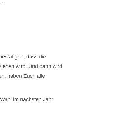
l…
bestätigen, dass die
iehen wird. Und dann wird
en, haben Euch alle
 Wahl im nächsten Jahr