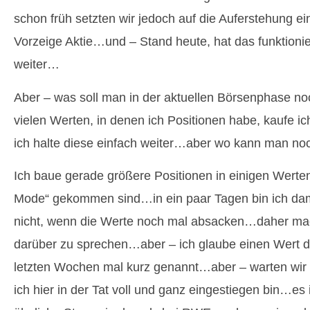
schon früh setzten wir jedoch auf die Auferstehung e
Vorzeige Aktie…und – Stand heute, hat das funktioni
weiter…
Aber – was soll man in der aktuellen Börsenphase n
vielen Werten, in denen ich Positionen habe, kaufe i
ich halte diese einfach weiter…aber wo kann man noc
Ich baue gerade größere Positionen in einigen Werten 
Mode“ gekommen sind…in ein paar Tagen bin ich dami
nicht, wenn die Werte noch mal absacken…daher mac
darüber zu sprechen…aber – ich glaube einen Wert da
letzten Wochen mal kurz genannt…aber – warten wir 
ich hier in der Tat voll und ganz eingestiegen bin…es 