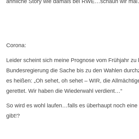
ähnliche Story wie damals bei RWE…schaun wir ma
Corona:
Leider scheint sich meine Prognose vom Frühjahr zu 
Bundesregierung die Sache bis zu den Wahlen durchz
es heißen: „Oh sehet, oh sehet – WIR, die Allmächtig
gerettet. Wir haben die Wiederwahl verdient…“
So wird es wohl laufen…falls es überhaupt noch eine
gibt!?