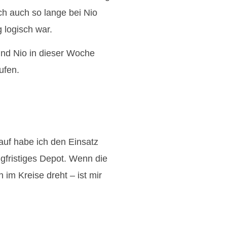
h auch so lange bei Nio
 logisch war.
und Nio in dieser Woche
ufen.
kauf habe ich den Einsatz
angfristiges Depot. Wenn die
h im Kreise dreht – ist mir