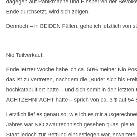
dagegen auf Panikmache und Einsperren der Bevöl
Ende durchsetzt, wird sich zeigen.
Dennoch – in BEIDEN Fällen, gehe ich letztlich von 
Nio Teilverkauf:
Ende letzter Woche habe ich ca. 50% meiner Nio Posit
das ist zu vertreten, nachdem die „Bude“ sich bis Frei
hochkatapultiert hatte – und sich somit in den letzten
ACHTZEHNFACHT hatte – sprich von ca. 3 $ auf 54 $ 
Letztlich lief es genau so, wie ich es mir ausgerechne
Jahres war NIO zwar technisch gesehen quasi pleite
Staat jedoch zur Rettung eingestiegen war, erwartete 