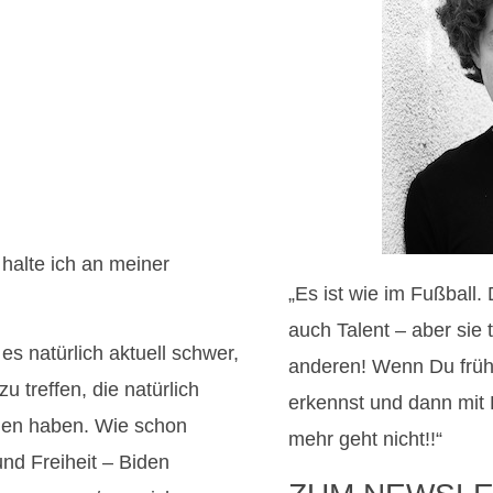
halte ich an meiner
„Es ist wie im Fußball.
auch Talent – aber sie 
es natürlich aktuell schwer,
anderen! Wenn Du frü
 treffen, die natürlich
erkennst und dann mit
chen haben. Wie schon
mehr geht nicht!!“
nd Freiheit – Biden