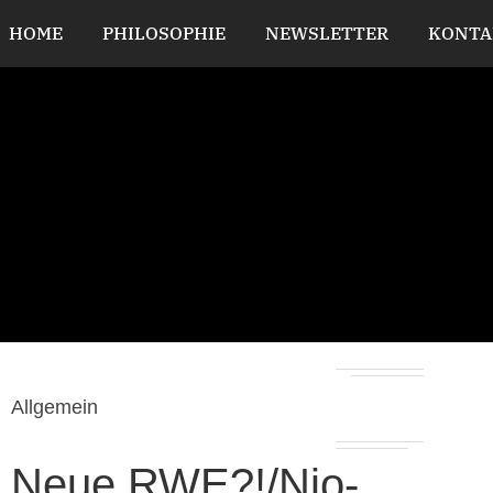
HOME
PHILOSOPHIE
NEWSLETTER
KONTA
Allgemein
Neue RWE?!/Nio-