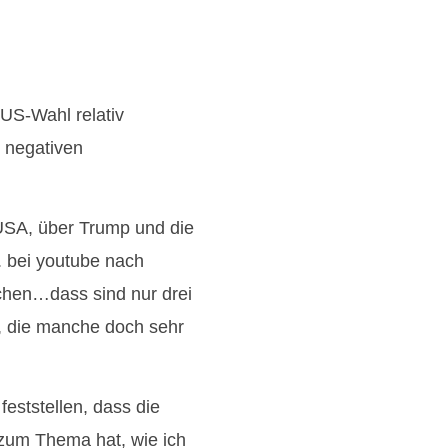
US-Wahl relativ
 negativen
 USA, über Trump und die
. bei youtube nach
hen…dass sind nur drei
n, die manche doch sehr
eststellen, dass die
 zum Thema hat, wie ich