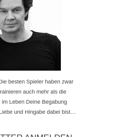
 Die besten Spieler haben zwar
trainieren auch mehr als die
h im Leben Deine Begabung
 Liebe und Hingabe dabei bist…