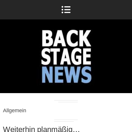
Allgemein
Weiterhin planmäßig…