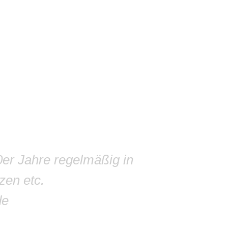
0er Jahre regelmäßig in
zen etc.
de