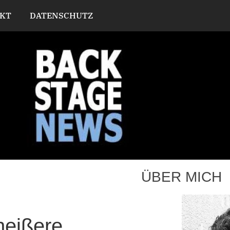
KT
DATENSCHUTZ
ÜBER MICH
heißere