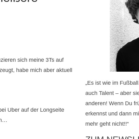
ieren sich meine 3Ts auf
zeugt, habe mich aber aktuell
„Es ist wie im Fußbal
auch Talent – aber si
anderen! Wenn Du fr
bei Uber auf der Longseite
erkennst und dann mi
en…
mehr geht nicht!!“