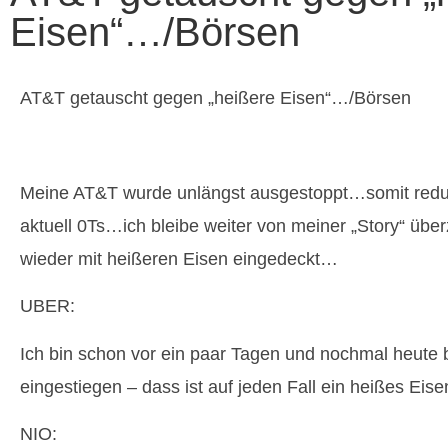
Eisen“…/Börsen
AT&T getauscht gegen „heißere Eisen“…/Börsen
Meine AT&T wurde unlängst ausgestoppt…somit reduz
aktuell 0Ts…ich bleibe weiter von meiner „Story“ über
wieder mit heißeren Eisen eingedeckt…
UBER:
Ich bin schon vor ein paar Tagen und nochmal heute 
eingestiegen – dass ist auf jeden Fall ein heißes Eis
NIO: