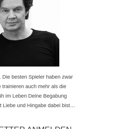
l. Die besten Spieler haben zwar
e trainieren auch mehr als die
üh im Leben Deine Begabung
t Liebe und Hingabe dabei bist…