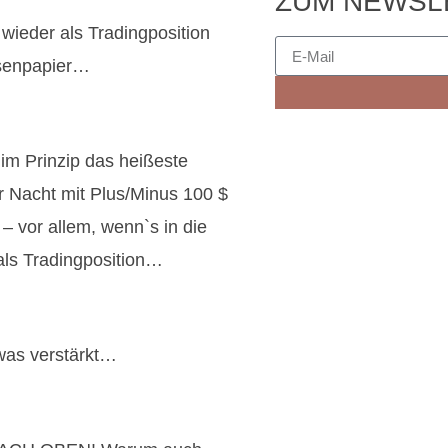
ZUM NEWSL
 wieder als Tradingposition
isenpapier…
 im Prinzip das heißeste
r Nacht mit Plus/Minus 100 $
– vor allem, wenn`s in die
als Tradingposition…
was verstärkt…