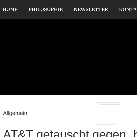
HOME
PHILOSOPHIE
NEWSLETTER
KONTA
Allgemein
AT&T getauscht gegen „