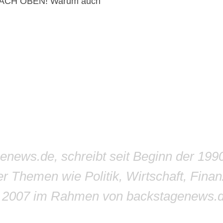
 – NACH OBEN! Warum auch
genews.de, schreibt seit Beginn der 199
r Themen wie Politik, Wirtschaft, Finan
r 2007 im Rahmen von backstagenews.