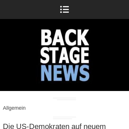
Allgemein
Die US-Demokraten auf neuem