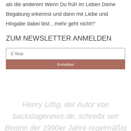
als die anderen! Wenn Du früh im Leben Deine
Begabung erkennst und dann mit Liebe und
Hingabe dabei bist…mehr geht nicht!!“
ZUM NEWSLETTER ANMELDEN
Anmelden
Henry Littig, der Autor von
backstagenews.de, schreibt seit
Beginn der 1990er Jahre regelmäßig