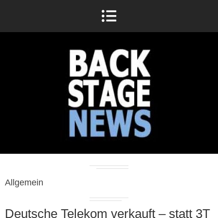
Allgemein
Deutsche Telekom verkauft – statt 3T