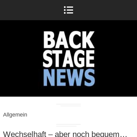
Allgemein
Wechselhaft – aber noch bequem…