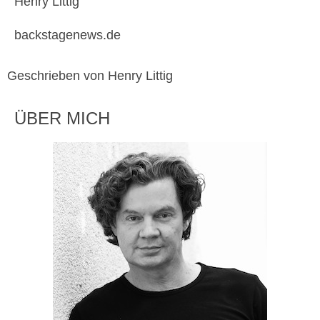
Henry Littig
backstagenews.de
Geschrieben von Henry Littig
ÜBER MICH