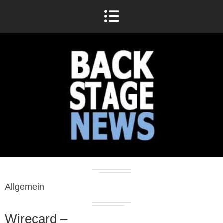
Allgemein
Wirecard –