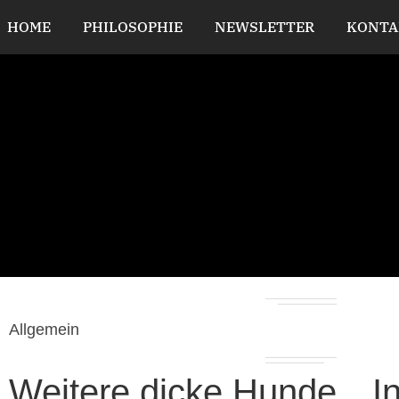
HOME
PHILOSOPHIE
NEWSLETTER
KONTA
Allgemein
Weitere dicke Hunde…In