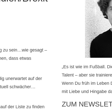
ig zu sein…wie gesagt –
hen, dass etwas
„Es ist wie im Fußball. 
Talent – aber sie trainie
ig unerwartet auf der
Wenn Du früh im Leben 
ktuell schwächer…
mit Liebe und Hingabe da
ZUM NEWSLE
auf der Liste zu finden