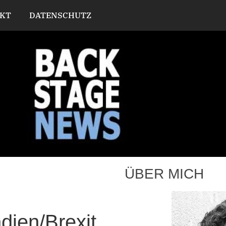
KT
DATENSCHUTZ
ÜBER MICH
dien/Brexit