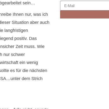
bgearbeitet sein…
hreibe Ihnen nur, was ich
ieser Situation aber auch
e langfristigen
iegend positiv. Das
unsicher Zeit muss. Wie
ch nur schwer
wirtschaft ein wenig
ollte es für die nächsten
 USA…unter dem Strich