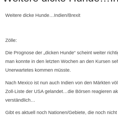
Weitere dicke Hunde…Indien/Brexit
Zölle:
Die Prognose der „dicken Hunde“ scheint weiter richt
man konnte in den letzten Wochen an den Kursen se
Unerwartetes kommen müsste.
Nach Mexico ist nun auch Indien von den Märkten völl
Zoll-Liste der USA gelandet…die Börsen reagieren a
verständlich…
Gibt es aktuell noch Nationen/Gebiete, die noch nicht 