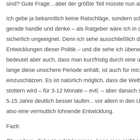
sind? Gute Frage…aber der größte Teil müsste nun a
Ich gebe ja bekanntlich keine Ratschläge, sondern sc
gerade handle und denke – als Ratgeber wäre ich in d
sicherlich ungeeignet. Denn ich sehe ausschließlich di
Entwicklungen dieser Politik – und die sehe ich überw
bedeutet aber auch, dass man kurzfristig durch eine 
lange diese unsichere Periode anhält, ist auch für mi
einzuschätzen. Es ist natürlich möglich, dass die Welt
stottern wird – für 3-12 Monate – evtl. – aber danach s
5-15 Jahre deutlich besser laufen…vor allem in den
also eine vermutlich lohnende Entwicklung.
Fazit: