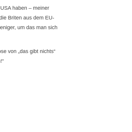
e USA haben – meiner
 die Briten aus dem EU-
eniger, um das man sich
e von „das gibt nichts“
!“