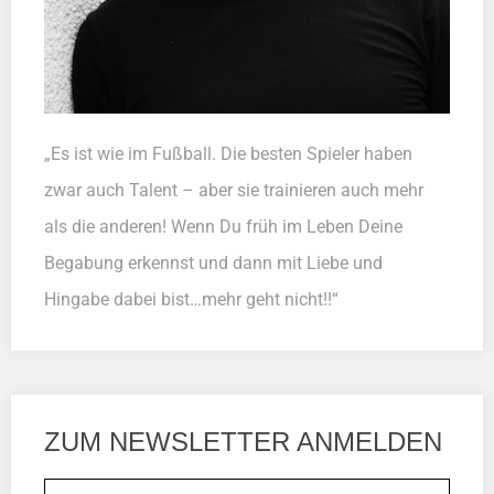
„Es ist wie im Fußball. Die besten Spieler haben
zwar auch Talent – aber sie trainieren auch mehr
als die anderen! Wenn Du früh im Leben Deine
Begabung erkennst und dann mit Liebe und
Hingabe dabei bist…mehr geht nicht!!“
ZUM NEWSLETTER ANMELDEN