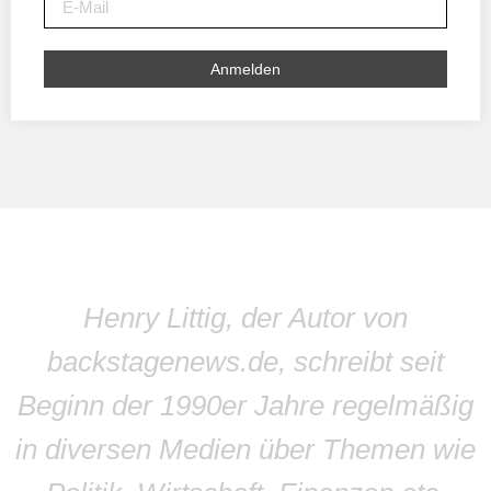
Anmelden
Henry Littig, der Autor von
backstagenews.de, schreibt seit
Beginn der 1990er Jahre regelmäßig
in diversen Medien über Themen wie