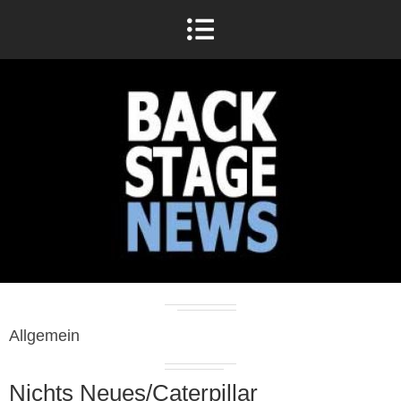
Allgemein
Nichts Neues/Caterpillar