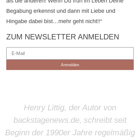
als die anderen! Wenn Du früh im Leben Deine
Begabung erkennst und dann mit Liebe und
Hingabe dabei bist…mehr geht nicht!!“
ZUM NEWSLETTER ANMELDEN
Anmelden
Henry Littig, der Autor von
backstagenews.de, schreibt seit
Beginn der 1990er Jahre regelmäßig