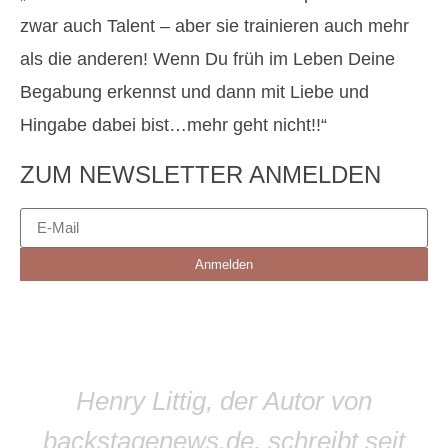
zwar auch Talent – aber sie trainieren auch mehr
als die anderen! Wenn Du früh im Leben Deine
Begabung erkennst und dann mit Liebe und
Hingabe dabei bist…mehr geht nicht!!“
ZUM NEWSLETTER ANMELDEN
Anmelden
Henry Littig, der Autor von
backstagenews.de, schreibt seit