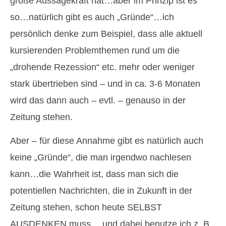
große Aussagekraft hat…aber im Prinzip ist es
so…natürlich gibt es auch „Gründe“…ich
persönlich denke zum Beispiel, dass alle aktuell
kursierenden Problemthemen rund um die
„drohende Rezession“ etc. mehr oder weniger
stark übertrieben sind – und in ca. 3-6 Monaten
wird das dann auch – evtl. – genauso in der
Zeitung stehen.
Aber – für diese Annahme gibt es natürlich auch
keine „Gründe“, die man irgendwo nachlesen
kann…die Wahrheit ist, dass man sich die
potentiellen Nachrichten, die in Zukunft in der
Zeitung stehen, schon heute SELBST
AUSDENKEN muss….und dabei benutze ich z. B.