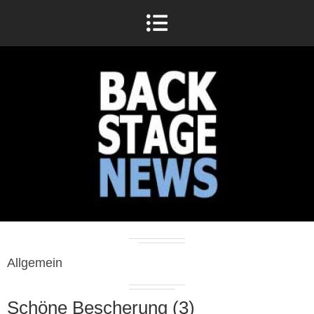
Allgemein
Schöne Bescherung (3)