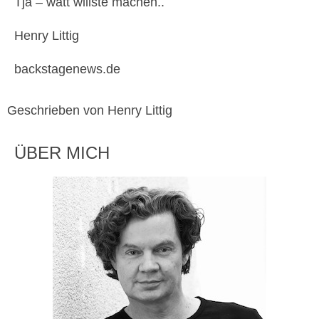
Tja – watt willste machen..
Henry Littig
backstagenews.de
Geschrieben von Henry Littig
ÜBER MICH