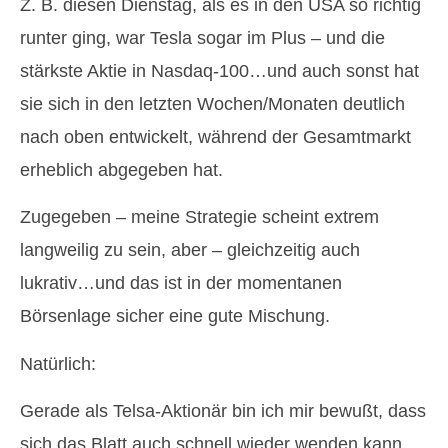
Z. B. diesen Dienstag, als es in den USA so richtig
runter ging, war Tesla sogar im Plus – und die
stärkste Aktie in Nasdaq-100…und auch sonst hat
sie sich in den letzten Wochen/Monaten deutlich
nach oben entwickelt, während der Gesamtmarkt
erheblich abgegeben hat.
Zugegeben – meine Strategie scheint extrem
langweilig zu sein, aber – gleichzeitig auch
lukrativ…und das ist in der momentanen
Börsenlage sicher eine gute Mischung.
Natürlich:
Gerade als Telsa-Aktionär bin ich mir bewußt, dass
sich das Blatt auch schnell wieder wenden kann…