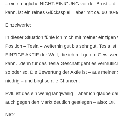
– eine mögliche NICHT-EINIGUNG vor der Brust – die
kann, ist ein reines Glücksspiel – aber mit ca. 60-
Einzelwerte:
In dieser Situation fühle ich mich mit meiner einzige
Position – Tesla – weiterhin gut bis sehr gut. Tesla ist
EINZIGE AKTIE der Welt, die ich mit gutem Gewissen 
kann…denn für das Tesla-Geschäft geht es vermutlich
so oder so. Die Bewertung der Aktie ist – aus meiner
niedrig – und birgt so alle Chancen.
Evtl. ist das ein wenig langweilig – aber ich glaube dar
auch gegen den Markt deutlich gestiegen – also: OK
NIO: