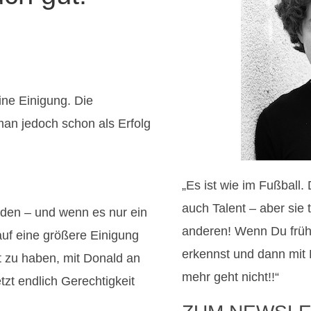
ne Einigung. Die
an jedoch schon als Erfolg
„Es ist wie im Fußball.
auch Talent – aber sie 
rden – und wenn es nur ein
anderen! Wenn Du frü
uf eine größere Einigung
erkennst und dann mit
nt zu haben, mit Donald an
mehr geht nicht!!“
tzt endlich Gerechtigkeit