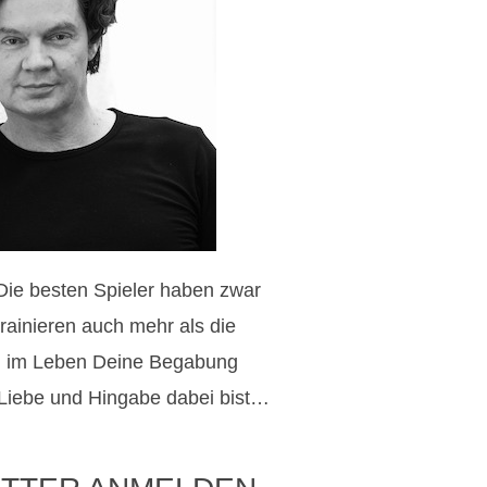
 Die besten Spieler haben zwar
trainieren auch mehr als die
h im Leben Deine Begabung
 Liebe und Hingabe dabei bist…