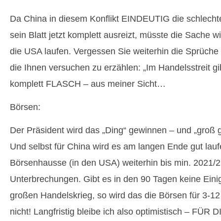
Da China in diesem Konflikt EINDEUTIG die schlecht
sein Blatt jetzt komplett ausreizt, müsste die Sache wi
die USA laufen. Vergessen Sie weiterhin die Sprüche
die Ihnen versuchen zu erzählen: „Im Handelsstreit gib
komplett FLASCH – aus meiner Sicht…
Börsen:
Der Präsident wird das „Ding“ gewinnen – und „groß 
Und selbst für China wird es am langen Ende gut lau
Börsenhausse (in den USA) weiterhin bis min. 2021/2
Unterbrechungen. Gibt es in den 90 Tagen keine Ei
großen Handelskrieg, so wird das die Börsen für 3-
nicht! Langfristig bleibe ich also optimistisch – FÜR