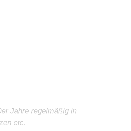
0er Jahre regelmäßig in
zen etc.