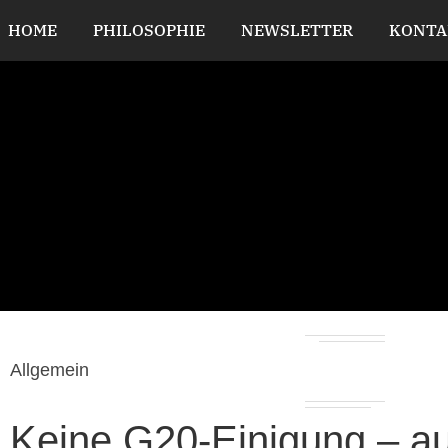
HOME
PHILOSOPHIE
NEWSLETTER
KONTA
Allgemein
Keine G20-Einigung – au