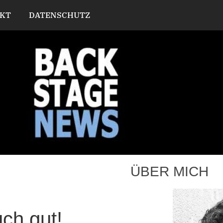
KT
DATENSCHUTZ
ÜBER MICH
ch gut!