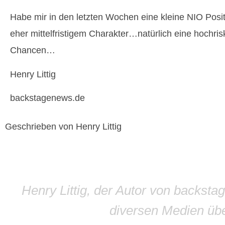
Habe mir in den letzten Wochen eine kleine NIO Pos
eher mittelfristigem Charakter…natürlich eine hochri
Chancen…
Henry Littig
backstagenews.de
Geschrieben von Henry Littig
Henry Littig, der Autor von backsta
diversen Medien übe