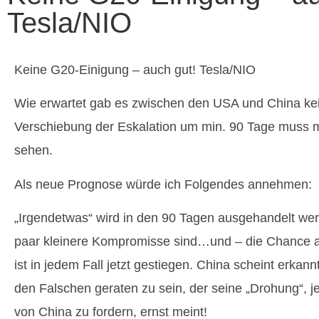
Tesla/NIO
Keine G20-Einigung – auch gut! Tesla/NIO
Wie erwartet gab es zwischen den USA und China kei
Verschiebung der Eskalation um min. 90 Tage muss m
sehen.
Als neue Prognose würde ich Folgendes annehmen:
„Irgendetwas“ wird in den 90 Tagen ausgehandelt we
paar kleinere Kompromisse sind…und – die Chance a
ist in jedem Fall jetzt gestiegen. China scheint erkan
den Falschen geraten zu sein, der seine „Drohung“, je
von China zu fordern, ernst meint!