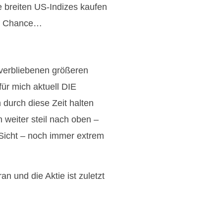
 breiten US-Indizes kaufen
40% Chance…
n verbliebenen größeren
 für mich aktuell DIE
durch diese Zeit halten
 weiter steil nach oben –
 Sicht – noch immer extrem
an und die Aktie ist zuletzt