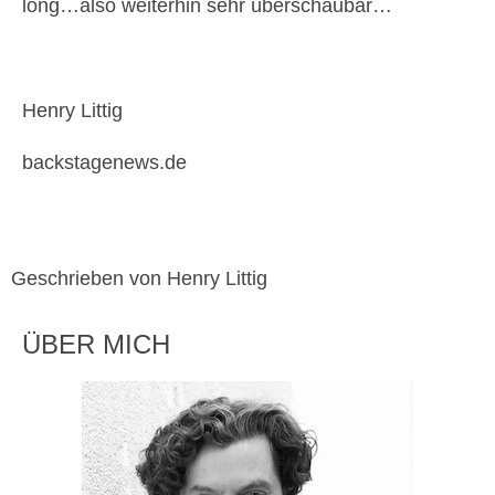
long…also weiterhin sehr überschaubar…
Henry Littig
backstagenews.de
Geschrieben von Henry Littig
ÜBER MICH