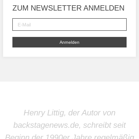
ZUM NEWSLETTER ANMELDEN
Anmelden
Henry Littig, der Autor von
backstagenews.de, schreibt seit
Beginn der 1990er Jahre regelmäßig