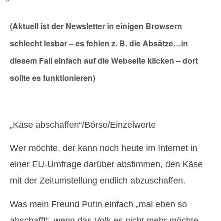
(Aktuell ist der Newsletter in einigen Browsern
schlecht lesbar – es fehlen z. B. die Absätze…in
diesem Fall einfach auf die Webseite klicken – dort
sollte es funktionieren)
„Käse abschaffen“/Börse/Einzelwerte
Wer möchte, der kann noch heute im Internet in
einer EU-Umfrage darüber abstimmen, den Käse
mit der Zeitumstellung endlich abzuschaffen.
Was mein Freund Putin einfach „mal eben so
abschafft“, wenn das Volk es nicht mehr möchte,