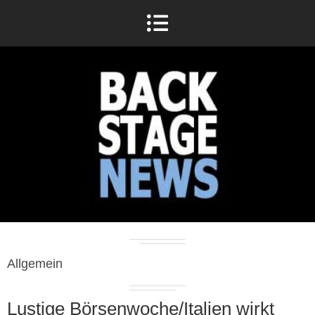
Allgemein
Lustige Börsenwoche/Italien wirkt