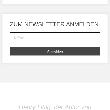
ZUM NEWSLETTER ANMELDEN
Anmelden
Henry Littig, der Autor von