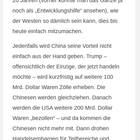
20 Jahren (vorher konnte man das Ganze ja
noch als „Entwicklungshilfe“ ansehen), wie
der Westen so dämlich sein kann, dies bis
heute einfach mitzumachen.
Jedenfalls wird China seine Vorteil nicht
einfach aus der Hand geben. Trump –
offensichtlich der Einzige, der jetzt handeln
möchte – wird kurzfristig auf weitere 100
Mrd. Dollar Waren Zölle erheben. Die
Chinesen werden gleichziehen. Danach
werden die USA weitere 200 Mrd. Dollar
Waren „bezollen“ – und da kommen die
Chinesen nicht mehr mit. Dann drohen
Handelsembargen für Teilbereiche und