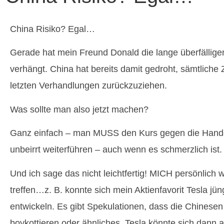
China Risiko? Egal…
Gerade hat mein Freund Donald die lange überfällige
verhängt. China hat bereits damit gedroht, sämtliche
letzten Verhandlungen zurückzuziehen.
Was sollte man also jetzt machen?
Ganz einfach – man MUSS den Kurs gegen die Hande
unbeirrt weiterführen – auch wenn es schmerzlich ist.
Und ich sage das nicht leichtfertig! MICH persönlich
treffen…z. B. konnte sich mein Aktienfavorit Tesla jün
entwickeln. Es gibt Spekulationen, dass die Chinesen 
boykottieren oder ähnliches. Tesla könnte sich dann a