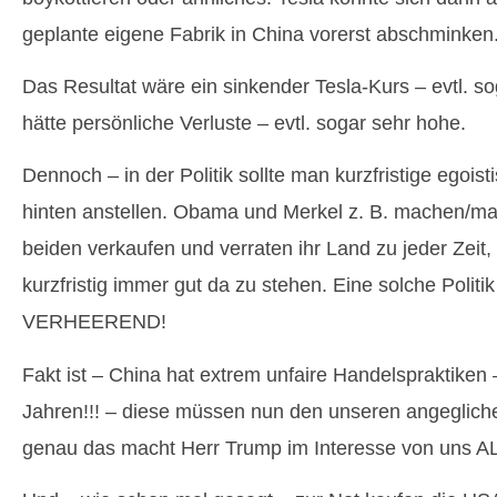
geplante eigene Fabrik in China vorerst abschminken
Das Resultat wäre ein sinkender Tesla-Kurs – evtl. so
hätte persönliche Verluste – evtl. sogar sehr hohe.
Dennoch – in der Politik sollte man kurzfristige egois
hinten anstellen. Obama und Merkel z. B. machen/mac
beiden verkaufen und verraten ihr Land zu jeder Zeit
kurzfristig immer gut da zu stehen. Eine solche Politik 
VERHEEREND!
Fakt ist – China hat extrem unfaire Handelspraktiken 
Jahren!!! – diese müssen nun den unseren angeglic
genau das macht Herr Trump im Interesse von uns A