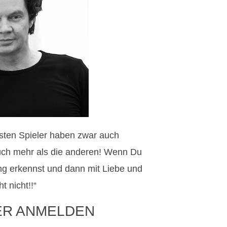
besten Spieler haben zwar auch
 auch mehr als die anderen! Wenn Du
g erkennst und dann mit Liebe und
 nicht!!“
ER ANMELDEN