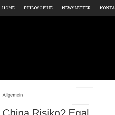
HOME
PHILOSOPHIE
NEWSLETTER
KONTA
Allgemein
China Risiko? Egal…