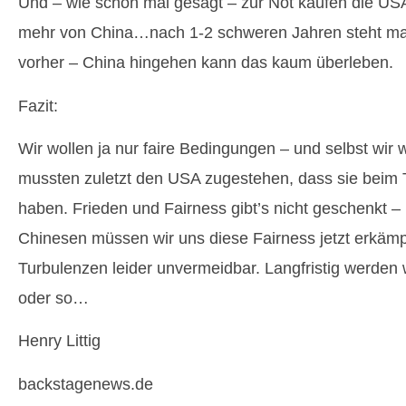
Und – wie schon mal gesagt – zur Not kaufen die USA
mehr von China…nach 1-2 schweren Jahren steht ma
vorher – China hingehen kann das kaum überleben.
Fazit:
Wir wollen ja nur faire Bedingungen – und selbst wir
mussten zuletzt den USA zugestehen, dass sie beim
haben. Frieden und Fairness gibt’s nicht geschenkt –
Chinesen müssen wir uns diese Fairness jetzt erkämpf
Turbulenzen leider unvermeidbar. Langfristig werden
oder so…
Henry Littig
backstagenews.de