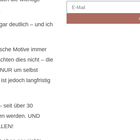
.
gar deutlich – und ich
tische Motive immer
hten dies nicht – die
, NUR um selbst
ist jedoch langfristig
– seit über 30
hen werden. UND
LLEN!