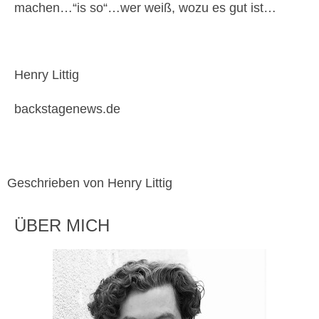
machen…“is so“…wer weiß, wozu es gut ist…
Henry Littig
backstagenews.de
Geschrieben von Henry Littig
ÜBER MICH