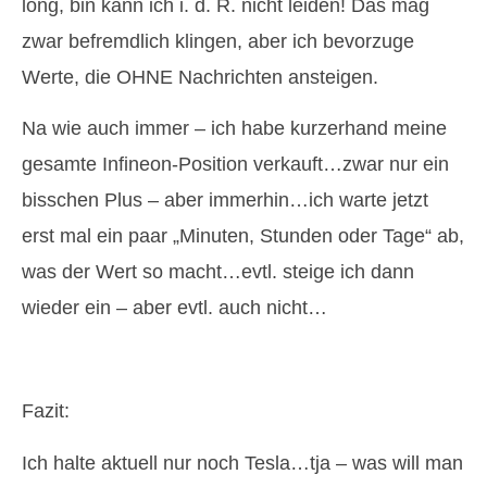
long, bin kann ich i. d. R. nicht leiden! Das mag
zwar befremdlich klingen, aber ich bevorzuge
Werte, die OHNE Nachrichten ansteigen.
Na wie auch immer – ich habe kurzerhand meine
gesamte Infineon-Position verkauft…zwar nur ein
bisschen Plus – aber immerhin…ich warte jetzt
erst mal ein paar „Minuten, Stunden oder Tage“ ab,
was der Wert so macht…evtl. steige ich dann
wieder ein – aber evtl. auch nicht…
Fazit:
Ich halte aktuell nur noch Tesla…tja – was will man