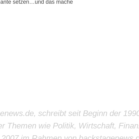
ariante setzen…und das mache
genews.de, schreibt seit Beginn der 199
r Themen wie Politik, Wirtschaft, Finan
r 2007 im Rahmen von backstagenews.