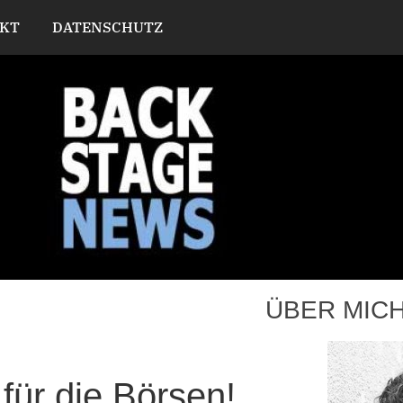
KT
DATENSCHUTZ
ÜBER MIC
für die Börsen!