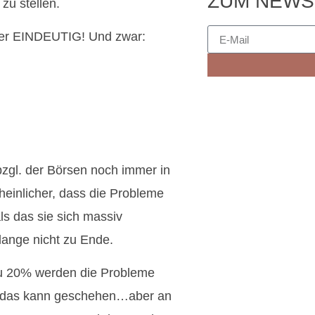
ZUM NEWS
zu stellen.
hier EINDEUTIG! Und zwar:
bzgl. der Börsen noch immer in
cheinlicher, dass die Probleme
ls das sie sich massiv
lange nicht zu Ende.
Zu 20% werden die Probleme
r…das kann geschehen…aber an