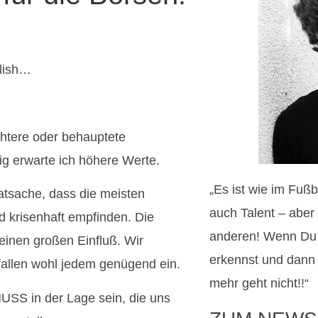
llish…
ichtere oder behauptete
ig erwarte ich höhere Werte.
„Es ist wie im Fußb
Tatsache, dass die meisten
auch Talent – aber 
d krisenhaft empfinden. Die
anderen! Wenn Du
 einen großen Einfluß. Wir
erkennst und dann
a fallen wohl jedem genügend ein.
mehr geht nicht!!“
MUSS in der Lage sein, die uns