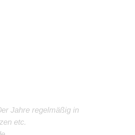
0er Jahre regelmäßig in
zen etc.
de