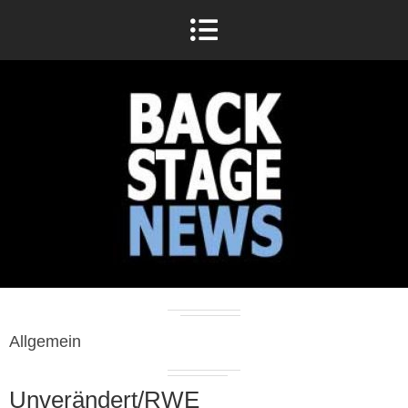
Allgemein
Unverändert/RWE