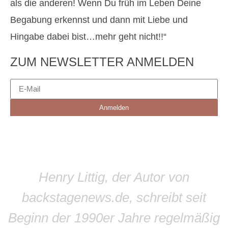
als die anderen! Wenn Du früh im Leben Deine
Begabung erkennst und dann mit Liebe und
Hingabe dabei bist…mehr geht nicht!!“
ZUM NEWSLETTER ANMELDEN
Anmelden
Henry Littig, der Autor von
backstagenews.de, schreibt seit
Beginn der 1990er Jahre regelmäßig