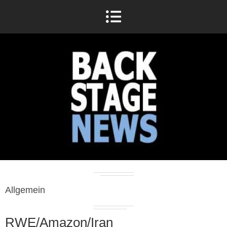
Allgemein
RWE/Amazon/Iran