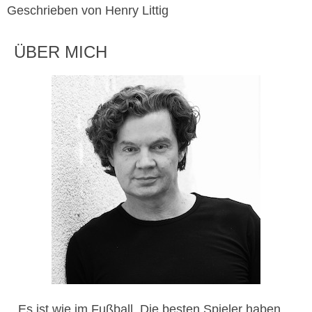
Geschrieben von Henry Littig
ÜBER MICH
„Es ist wie im Fußball. Die besten Spieler haben