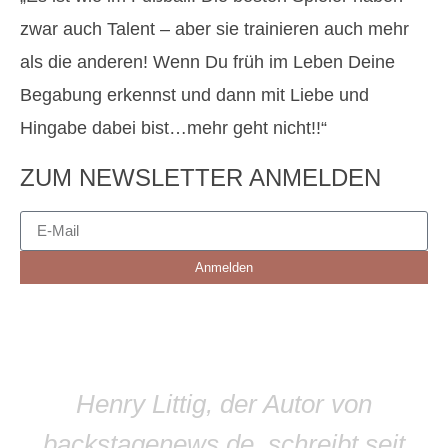
zwar auch Talent – aber sie trainieren auch mehr
als die anderen! Wenn Du früh im Leben Deine
Begabung erkennst und dann mit Liebe und
Hingabe dabei bist…mehr geht nicht!!“
ZUM NEWSLETTER ANMELDEN
Anmelden
Henry Littig, der Autor von
backstagenews.de, schreibt seit