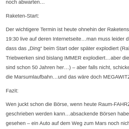
noch abwarten…
Raketen-Start:
Der wichtigere Termin ist heute ohnehin der Rakete
19:30 live auf deren Internetseite…man muss leider
dass das „Ding“ beim Start oder später explodiert (Ra
Triebwerken sind bislang IMMER explodiert…aber die
sind schon 50 Jahren her…) – aber falls nicht, schick
die Marsumlaufbahn…und das wäre doch MEGAWITZ
Fazit:
Wen juckt schon die Börse, wenn heute Raum-FAH
geschrieben werden kann…absackende Börsen habe i
gesehen – ein Auto auf dem Weg zum Mars noch ni