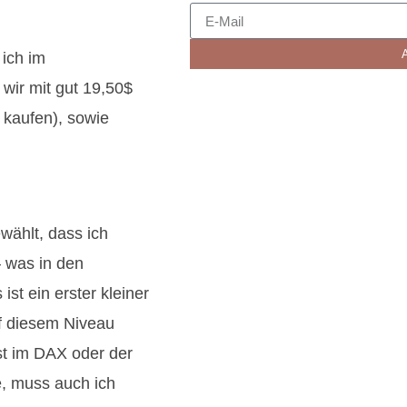
ich im
 wir mit gut 19,50$
 kaufen), sowie
wählt, dass ich
– was in den
st ein erster kleiner
uf diesem Niveau
st im DAX oder der
e, muss auch ich