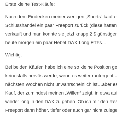
Erste kleine Test-Käufe:
Nach dem Eindecken meiner wenigen „Shorts“ kaufte 
Schlusshandel ein paar Freeport zurück (diese hatten
verkauft und man konnte sie jetzt knapp 2 $ günstiger
heute morgen ein paar Hebel-DAX-Long ETFs…
Wichtig:
Bei beiden Käufen habe ich eine so kleine Position ge
keinesfalls nervös werde, wenn es weiter runtergeht 
nächsten Wochen nicht unwahrscheinlich ist…aber es i
Kauf, der zumindest meinen „Willen“ zeigt, in etwa a
wieder long in den DAX zu gehen. Ob ich mir den Re
Freeport dann höher, tiefer oder auch gar nicht zuleg