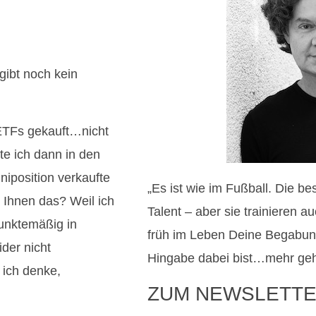
ibt noch kein
-ETFs gekauft…nicht
te ich dann in den
niposition verkaufte
„Es ist wie im Fußball. Die b
Ihnen das? Weil ich
Talent – aber sie trainieren 
punktemäßig in
früh im Leben Deine Begabun
ider nicht
Hingabe dabei bist…mehr geht
 ich denke,
ZUM NEWSLETTE