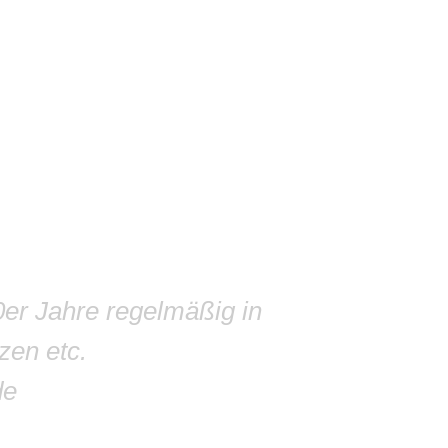
0er Jahre regelmäßig in
zen etc.
de