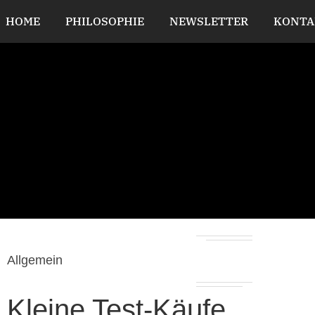
HOME
PHILOSOPHIE
NEWSLETTER
KONTA
Allgemein
Kleine Test-Käufe…