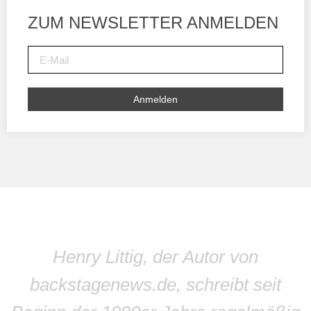
ZUM NEWSLETTER ANMELDEN
Anmelden
Henry Littig, der Autor von
backstagenews.de, schreibt seit