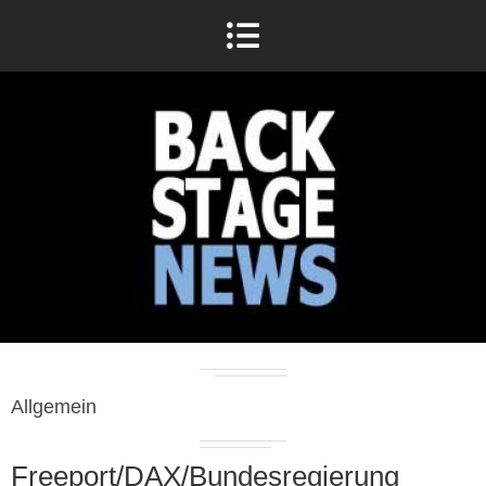
Allgemein
Freeport/DAX/Bundesregierung