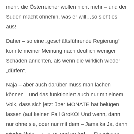
mehr, die Österreicher wollen nicht mehr – und der
Süden macht ohnehin, was er will…so sieht es
aus!
Daher – so eine „geschäftsführende Regierung“
könnte meiner Meinung nach deutlich weniger
Schäden anrichten, als wenn die wirklich wieder
„dürfen“.
Naja – aber auch darüber muss man lachen
können…und das funktioniert auch nur mit einem
Volk, dass sich jetzt über MONATE hat belügen
lassen (auf keinen Fall GroKO! Und wenn, dann
nur ohne sie, oder nur mit dem – Jamaika Ja, dann
wieder Nein—-u. s. w. und so fort…..Sie wissen,