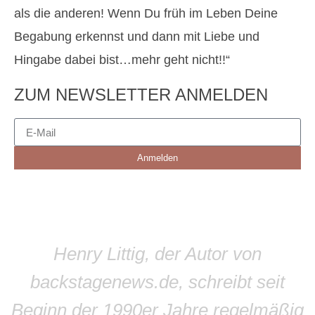
als die anderen! Wenn Du früh im Leben Deine
Begabung erkennst und dann mit Liebe und
Hingabe dabei bist…mehr geht nicht!!“
ZUM NEWSLETTER ANMELDEN
Anmelden
Henry Littig, der Autor von
backstagenews.de, schreibt seit
Beginn der 1990er Jahre regelmäßig