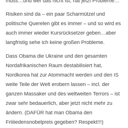
muss…und wer das nicht ist, hat jetzt Probleme…
Risiken sind da – ein paar Scharmützel und
politische Querelen gibt es immer – und so wird es
auch immer wieder Kursrücksetzer geben…aber
langfristig sehe ich keine großen Probleme.
Dass Obama die Ukraine und den gesamten
Nordafrikanischen Raum destabilisiert hat,
Nordkorea hat zur Atommacht werden und den IS
weite Teile der Welt erobern lassen – incl. der
ganzen Massaker und des weltweiten Terrors – ist
zwar sehr bedauerlich, aber jetzt nicht mehr zu
ändern. (DAFÜR hat man Obama den
Friiiiedensnobelpreis gegeben? Respekt!!!)