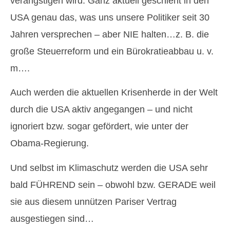
verängstigen wird. Ganz aktuell geschieht in den
USA genau das, was uns unsere Politiker seit 30
Jahren versprechen – aber NIE halten…z. B. die
große Steuerreform und ein Bürokratieabbau u. v.
m….
Auch werden die aktuellen Krisenherde in der Welt
durch die USA aktiv angegangen – und nicht
ignoriert bzw. sogar gefördert, wie unter der
Obama-Regierung.
Und selbst im Klimaschutz werden die USA sehr
bald FÜHREND sein – obwohl bzw. GERADE weil
sie aus diesem unnützen Pariser Vertrag
ausgestiegen sind…