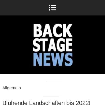
Allgemein
Blühende Landschaften bis 2022!