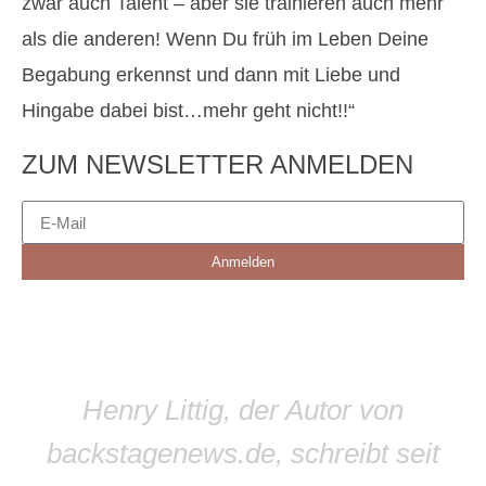
zwar auch Talent – aber sie trainieren auch mehr
als die anderen! Wenn Du früh im Leben Deine
Begabung erkennst und dann mit Liebe und
Hingabe dabei bist…mehr geht nicht!!“
ZUM NEWSLETTER ANMELDEN
Anmelden
Henry Littig, der Autor von
backstagenews.de, schreibt seit