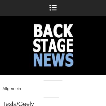
Allgemein
Tesla/Geely