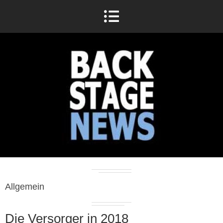
Allgemein
Die Versorger in 2018