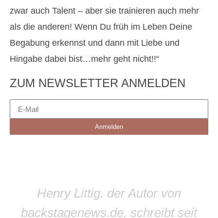
zwar auch Talent – aber sie trainieren auch mehr
als die anderen! Wenn Du früh im Leben Deine
Begabung erkennst und dann mit Liebe und
Hingabe dabei bist…mehr geht nicht!!“
ZUM NEWSLETTER ANMELDEN
Anmelden
Henry Littig, der Autor von
backstagenews.de, schreibt seit