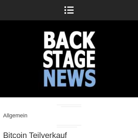
Allgemein
Bitcoin Teilverkauf