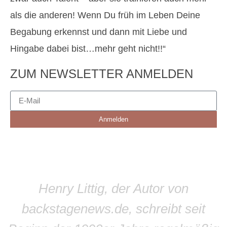
als die anderen! Wenn Du früh im Leben Deine
Begabung erkennst und dann mit Liebe und
Hingabe dabei bist…mehr geht nicht!!“
ZUM NEWSLETTER ANMELDEN
Anmelden
Henry Littig, der Autor von
backstagenews.de, schreibt seit