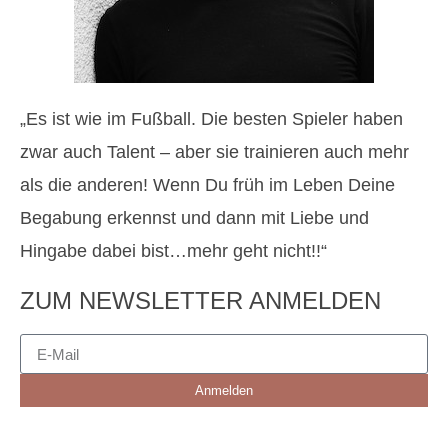
„Es ist wie im Fußball. Die besten Spieler haben
zwar auch Talent – aber sie trainieren auch mehr
als die anderen! Wenn Du früh im Leben Deine
Begabung erkennst und dann mit Liebe und
Hingabe dabei bist…mehr geht nicht!!“
ZUM NEWSLETTER ANMELDEN
Anmelden