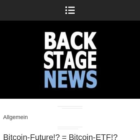
Allgemein
Bitcoin-Future!? = Bitcoin-ETF!?