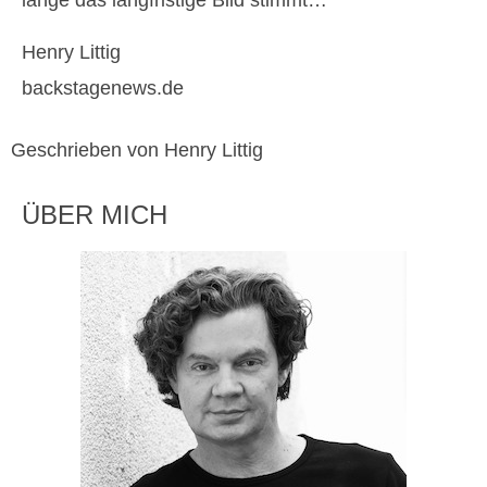
lange das langfristige Bild stimmt…
Henry Littig
backstagenews.de
Geschrieben von Henry Littig
ÜBER MICH