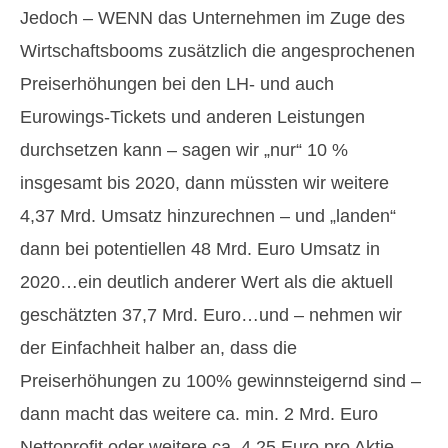
Jedoch – WENN das Unternehmen im Zuge des
Wirtschaftsbooms zusätzlich die angesprochenen
Preiserhöhungen bei den LH- und auch
Eurowings-Tickets und anderen Leistungen
durchsetzen kann – sagen wir „nur“ 10 %
insgesamt bis 2020, dann müssten wir weitere
4,37 Mrd. Umsatz hinzurechnen – und „landen“
dann bei potentiellen 48 Mrd. Euro Umsatz in
2020…ein deutlich anderer Wert als die aktuell
geschätzten 37,7 Mrd. Euro…und – nehmen wir
der Einfachheit halber an, dass die
Preiserhöhungen zu 100% gewinnsteigernd sind –
dann macht das weitere ca. min. 2 Mrd. Euro
Nettoprofit oder weitere ca. 4,25 Euro pro Aktie.