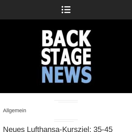
Allgemein
Neues Lufthansa-Kursziel: 35-45