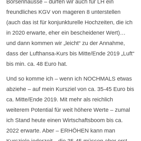
Börsenhausse – dürfen wir auch für LH ein
freundliches KGV von mageren 8 unterstellen
(auch das ist für konjunkturelle Hochzeiten, die ich
in 2020 erwarte, eher ein bescheidener Wert)…
und dann kommen wir „leicht“ zu der Annahme,
dass der Lufthansa-Kurs bis Mitte/Ende 2019 „Luft“
bis min. ca. 48 Euro hat.
Und so komme ich – wenn ich NOCHMALS etwas
abziehe – auf mein Kursziel von ca. 35-45 Euro bis
ca. Mitte/Ende 2019. Mit mehr als reichlich
weiterem Potential für weit höhere Werte – zumal
ich Stand heute einen Wirtschaftsboom bis ca.
2022 erwarte. Aber – ERHÖHEN kann man