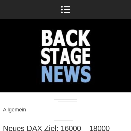
Allgemein
Neues DAX Ziel: 16000 – 18000