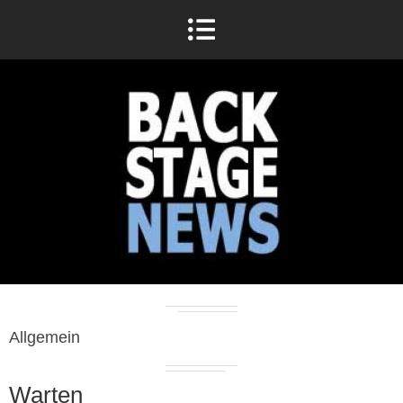
Allgemein
Warten