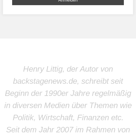
Henry Littig, der Autor von
backstagenews.de, schreibt seit
Beginn der 1990er Jahre regelmäßig
in diversen Medien über Themen wie
Politik, Wirtschaft, Finanzen etc.
Seit dem Jahr 2007 im Rahmen von