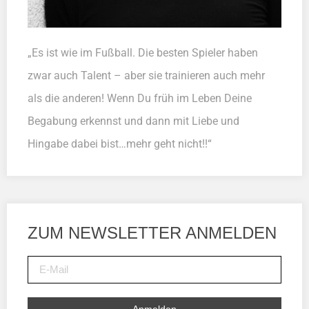
„Es ist wie im Fußball. Die besten Spieler haben
zwar auch Talent – aber sie trainieren auch mehr
als die anderen! Wenn Du früh im Leben Deine
Begabung erkennst und dann mit Liebe und
Hingabe dabei bist…mehr geht nicht!!“
ZUM NEWSLETTER ANMELDEN
Anmelden