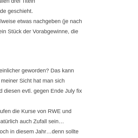
len drei Titeln
e geschieht.
ilweise etwas nachgeben (je nach
ein Stück der Vorabgewinne, die
heinlicher geworden? Das kann
 meiner Sicht hat man sich
d diesen evtl. gegen Ende July fix
aufen die Kurse von RWE und
türlich auch Zufall sein…
noch in diesem Jahr…denn sollte