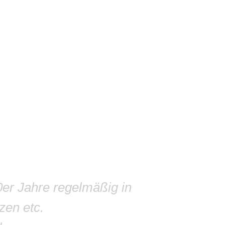
0er Jahre regelmäßig in
zen etc.