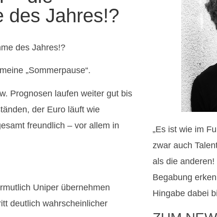
 des Jahres!?
hme des Jahres!?
 meine „Sommerpause“.
w. Prognosen laufen weiter gut bis
tänden, der Euro läuft wie
esamt freundlich – vor allem in
„Es ist wie im F
zwar auch Talent
als die anderen
Begabung erkenn
ermutlich Uniper übernehmen
Hingabe dabei b
itt deutlich wahrscheinlicher