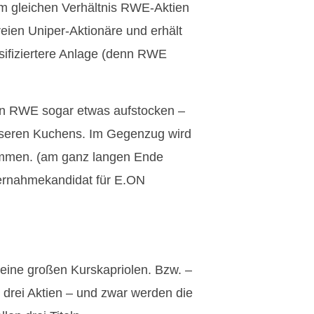
im gleichen Verhältnis RWE-Aktien
reien Uniper-Aktionäre und erhält
sifiziertere Anlage (denn RWE
an RWE sogar etwas aufstocken –
sseren Kuchens. Im Gegenzug wird
immen. (am ganz langen Ende
ernahmekandidat für E.ON
eine großen Kurskapriolen. Bzw. –
 drei Aktien – und zwar werden die