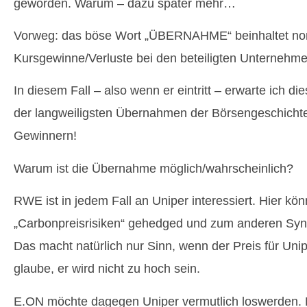
geworden. Warum – dazu später mehr…
Vorweg: das böse Wort „ÜBERNAHME“ beinhaltet no
Kursgewinne/Verluste bei den beteiligten Unternehme
In diesem Fall – also wenn er eintritt – erwarte ich d
der langweiligsten Übernahmen der Börsengeschichte
Gewinnern!
Warum ist die Übernahme möglich/wahrscheinlich?
RWE ist in jedem Fall an Uniper interessiert. Hier k
„Carbonpreisrisiken“ gehedged und zum anderen Syne
Das macht natürlich nur Sinn, wenn der Preis für Unip
glaube, er wird nicht zu hoch sein.
E.ON möchte dagegen Uniper vermutlich loswerden. 