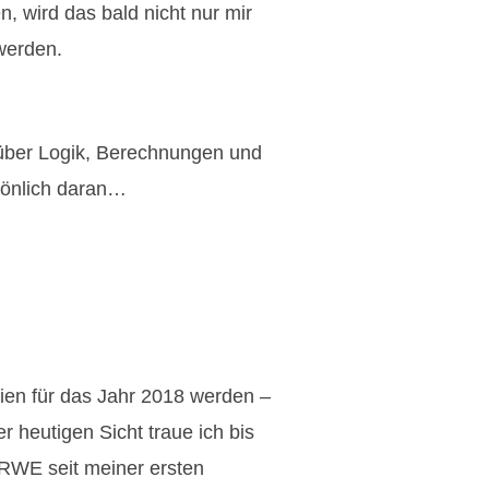
, wird das bald nicht nur mir
werden.
 über Logik, Berechnungen und
sönlich daran…
ien für das Jahr 2018 werden –
 heutigen Sicht traue ich bis
RWE seit meiner ersten