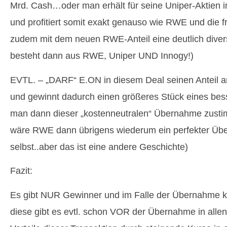
Mrd. Cash…oder man erhält für seine Uniper-Aktien 
und profitiert somit exakt genauso wie RWE und die f
zudem mit dem neuen RWE-Anteil eine deutlich diver
besteht dann aus RWE, Uniper UND Innogy!)
EVTL. – „DARF“ E.ON in diesem Deal seinen Anteil 
und gewinnt dadurch einen größeres Stück eines be
man dann dieser „kostenneutralen“ Übernahme zust
wäre RWE dann übrigens wiederum ein perfekter Üb
selbst..aber das ist eine andere Geschichte)
Fazit:
Es gibt NUR Gewinner und im Falle der Übernahme k
diese gibt es evtl. schon VOR der Übernahme in allen