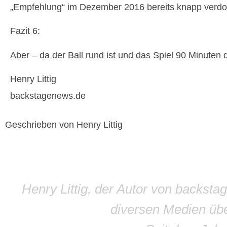
„Empfehlung“ im Dezember 2016 bereits knapp verdop
Fazit 6:
Aber – da der Ball rund ist und das Spiel 90 Minuten
Henry Littig
backstagenews.de
Geschrieben von Henry Littig
Henry Littig, der Autor von backsta
diversen Medien übe