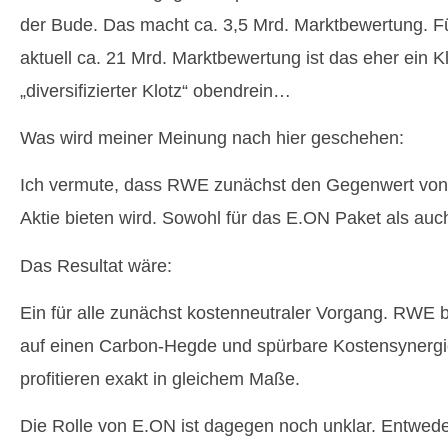
der Bude. Das macht ca. 3,5 Mrd. Marktbewertung. F
aktuell ca. 21 Mrd. Marktbewertung ist das eher ein 
„diversifizierter Klotz“ obendrein…
Was wird meiner Meinung nach hier geschehen:
Ich vermute, dass RWE zunächst den Gegenwert von 
Aktie bieten wird. Sowohl für das E.ON Paket als auch
Das Resultat wäre:
Ein für alle zunächst kostenneutraler Vorgang. RWE 
auf einen Carbon-Hegde und spürbare Kostensynergie
profitieren exakt in gleichem Maße.
Die Rolle von E.ON ist dagegen noch unklar. Entwede