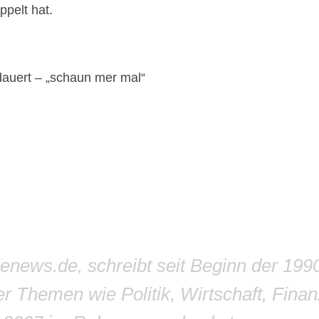
pelt hat.
 dauert – „schaun mer mal“
genews.de, schreibt seit Beginn der 199
r Themen wie Politik, Wirtschaft, Finan