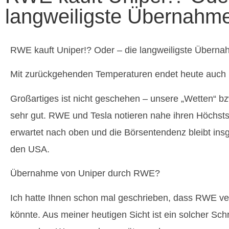
langweiligste Übernahme
RWE kauft Uniper!? Oder – die langweiligste Überna
Mit zurückgehenden Temperaturen endet heute auch
Großartiges ist nicht geschehen – unsere „Wetten“ bz
sehr gut. RWE und Tesla notieren nahe ihren Höchsts
erwartet nach oben und die Börsentendenz bleibt insg
den USA.
Übernahme von Uniper durch RWE?
Ich hatte Ihnen schon mal geschrieben, dass RWE v
könnte. Aus meiner heutigen Sicht ist ein solcher Schr