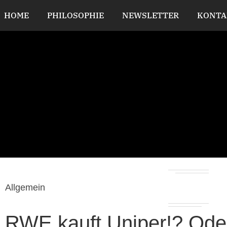
HOME
PHILOSOPHIE
NEWSLETTER
KONTA
Allgemein
RWE kauft Uniper!? Oder