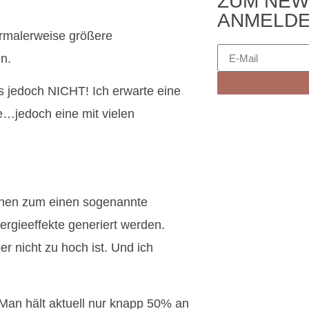
ZUM NEW
ANMELD
rmalerweise größere
n.
ies jedoch NICHT! Ich erwarte eine
…jedoch eine mit vielen
önnen zum einen sogenannte
rgieeffekte generiert werden.
er nicht zu hoch ist. Und ich
Man hält aktuell nur knapp 50% an