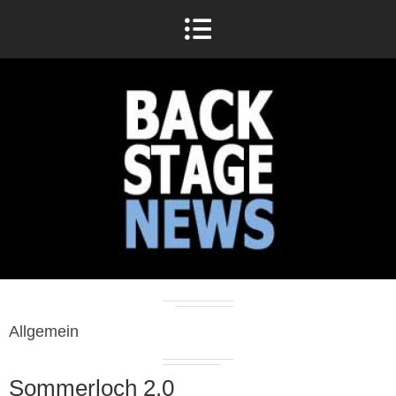
Allgemein
Sommerloch 2.0