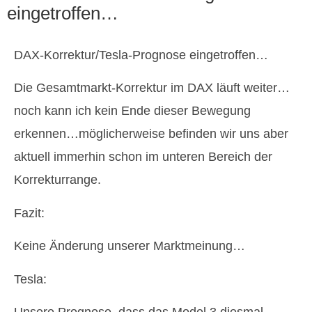
eingetroffen…
DAX-Korrektur/Tesla-Prognose eingetroffen…
Die Gesamtmarkt-Korrektur im DAX läuft weiter…
noch kann ich kein Ende dieser Bewegung
erkennen…möglicherweise befinden wir uns aber
aktuell immerhin schon im unteren Bereich der
Korrekturrange.
Fazit:
Keine Änderung unserer Marktmeinung…
Tesla:
Unsere Prognose, dass das Model 3 diesmal