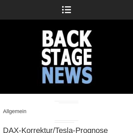
Allgemein
DAX-Korrektur/Tesla-Prognose