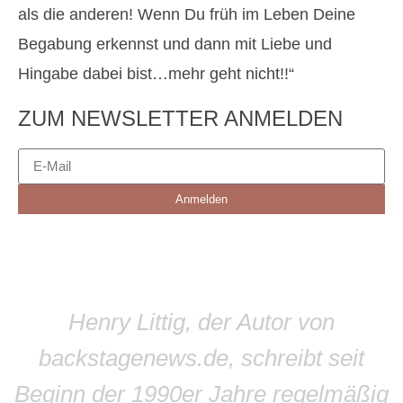
als die anderen! Wenn Du früh im Leben Deine
Begabung erkennst und dann mit Liebe und
Hingabe dabei bist…mehr geht nicht!!“
ZUM NEWSLETTER ANMELDEN
Anmelden
Henry Littig, der Autor von
backstagenews.de, schreibt seit
Beginn der 1990er Jahre regelmäßig